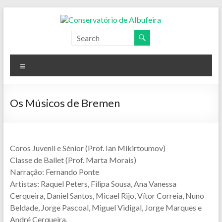
Skip
to
content
Conservatório
de
Menu
Albufeira
Os Músicos de Bremen
Coros Juvenil e Sénior (Prof. Ian Mikirtoumov)
Classe de Ballet (Prof. Marta Morais)
Narração: Fernando Ponte
Artistas: Raquel Peters, Filipa Sousa, Ana Vanessa
Cerqueira, Daniel Santos, Micael Rijo, Vítor Correia, Nuno
Beldade, Jorge Pascoal, Miguel Vidigal, Jorge Marques e
André Cerqueira.