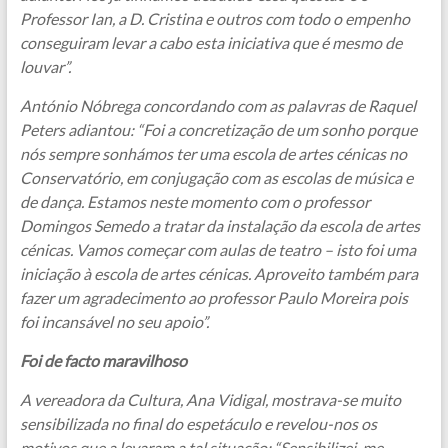
Professor Ian, a D. Cristina e outros com todo o empenho
conseguiram levar a cabo esta iniciativa que é mesmo de
louvar”.
António Nóbrega concordando com as palavras de Raquel
Peters adiantou: “Foi a concretização de um sonho porque
nós sempre sonhámos ter uma escola de artes cénicas no
Conservatório, em conjugação com as escolas de música e
de dança. Estamos neste momento com o professor
Domingos Semedo a tratar da instalação da escola de artes
cénicas. Vamos começar com aulas de teatro – isto foi uma
iniciação à escola de artes cénicas. Aproveito também para
fazer um agradecimento ao professor Paulo Moreira pois
foi incansável no seu apoio”.
Foi de facto maravilhoso
A vereadora da Cultura, Ana Vidigal, mostrava-se muito
sensibilizada no final do espetáculo e revelou-nos os
motivos que a levaram a tal situação: “Sensibilizei-me