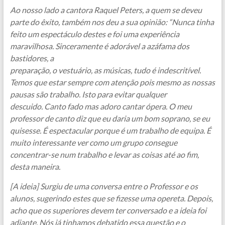
Ao nosso lado a cantora Raquel Peters, a quem se deveu
parte do êxito, também nos deu a sua opinião: “Nunca tinha
feito um espectáculo destes e foi uma experiência
maravilhosa. Sinceramente é adorável a azáfama dos
bastidores, a
preparação, o vestuário, as músicas, tudo é indescritível.
Temos que estar sempre com atenção pois mesmo as nossas
pausas são trabalho. Isto para evitar qualquer
descuido. Canto fado mas adoro cantar ópera. O meu
professor de canto diz que eu daria um bom soprano, se eu
quisesse. É espectacular porque é um trabalho de equipa. É
muito interessante ver como um grupo consegue
concentrar-se num trabalho e levar as coisas até ao fim,
desta maneira.
[A ideia] Surgiu de uma conversa entre o Professor e os
alunos, sugerindo estes que se fizesse uma opereta. Depois,
acho que os superiores devem ter conversado e a ideia foi
adiante. Nós já tinhamos debatido essa questão e o