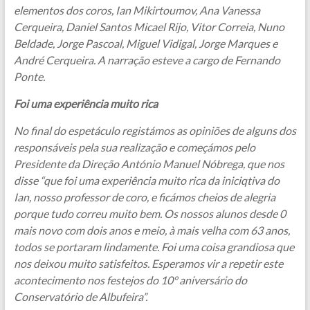
elementos dos coros, Ian Mikirtoumov, Ana Vanessa
Cerqueira, Daniel Santos Micael Rijo, Vitor Correia, Nuno
Beldade, Jorge Pascoal, Miguel Vidigal, Jorge Marques e
André Cerqueira. A narração esteve a cargo de Fernando
Ponte.
Foi uma experiência muito rica
No final do espetáculo registámos as opiniões de alguns dos
responsáveis pela sua realização e começámos pelo
Presidente da Direção António Manuel Nóbrega, que nos
disse “que foi uma experiência muito rica da iniciqtiva do
Ian, nosso professor de coro, e ficámos cheios de alegria
porque tudo correu muito bem. Os nossos alunos desde 0
mais novo com dois anos e meio, à mais velha com 63 anos,
todos se portaram lindamente. Foi uma coisa grandiosa que
nos deixou muito satisfeitos. Esperamos vir a repetir este
acontecimento nos festejos do 10° aniversário do
Conservatório de Albufeira”.