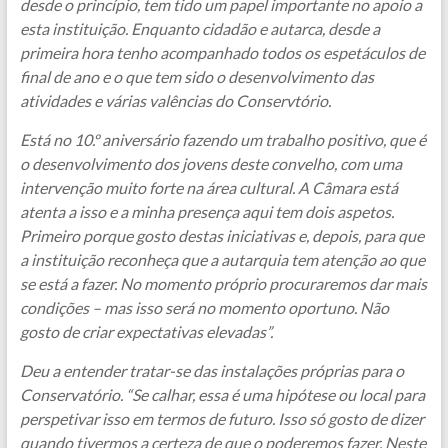
desde o princípio, tem tido um papel importante no apoio a
esta instituição. Enquanto cidadão e autarca, desde a
primeira hora tenho acompanhado todos os espetáculos de
final de ano e o que tem sido o desenvolvimento das
atividades e várias valências do Conservtório.
Está no 10.º aniversário fazendo um trabalho positivo, que é
o desenvolvimento dos jovens deste convelho, com uma
intervenção muito forte na área cultural. A Câmara está
atenta a isso e a minha presença aqui tem dois aspetos.
Primeiro porque gosto destas iniciativas e, depois, para que
a instituição reconheça que a autarquia tem atenção ao que
se está a fazer. No momento próprio procuraremos dar mais
condições – mas isso será no momento oportuno. Não
gosto de criar expectativas elevadas”.
Deu a entender tratar-se das instalações próprias para o
Conservatório. “Se calhar, essa é uma hipótese ou local para
perspetivar isso em termos de futuro. Isso só gosto de dizer
quando tivermos a certeza de que o poderemos fazer. Neste