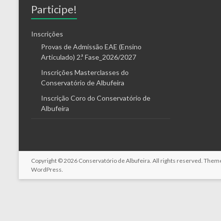
Participe!
Inscrições
Provas de Admissão EAE (Ensino
Articulado) 2.ª Fase_2026/2027
Inscrições Masterclasses do
Conservatório de Albufeira
Inscrição Coro do Conservatório de
Albufeira
Copyright © 2026
Conservatório de Albufeira
. All rights reserved. The
WordPress
.