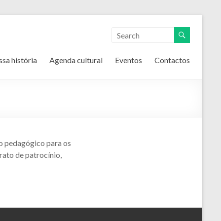
ssa história
Agenda cultural
Eventos
Contactos
mo pedagógico para os
ato de patrocínio,