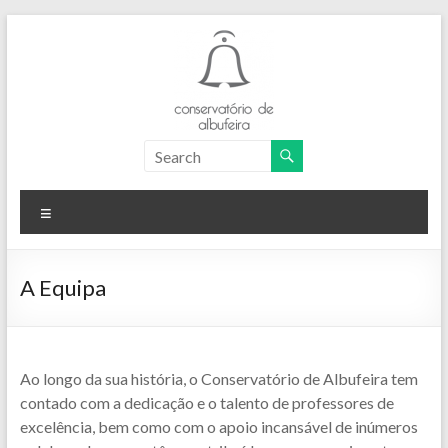
Skip
to
content
Conservatório
de
Menu
Albufeira
A Equipa
Ao longo da sua história, o Conservatório de Albufeira tem
contado com a dedicação e o talento de professores de
excelência, bem como com o apoio incansável de inúmeros