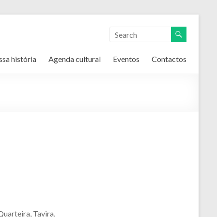
ssa história
Agenda cultural
Eventos
Contactos
uarteira, Tavira,