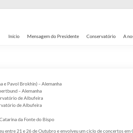
Início
Mensagem do Presidente
Conservatório
A no
ina e Pavol Brokhin) – Alemanha
bertbund – Alemanha
rvatório de Albufeira
vatório de Albufeira
Catarina da Fonte do Bispo
u entre 21 e 26 de Outubro e envolveu um ciclo de concertos em Q