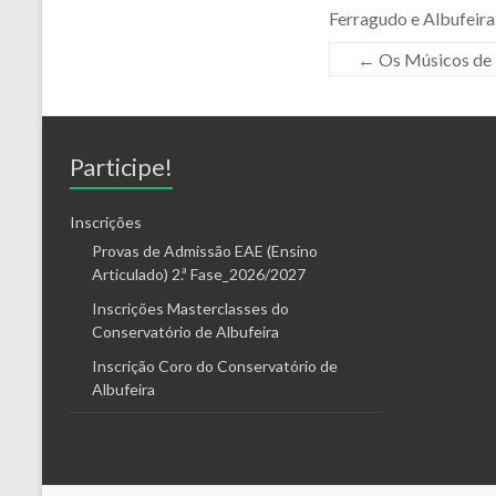
Ferragudo e Albufeira
←
Os Músicos de
Participe!
Inscrições
Provas de Admissão EAE (Ensino
Articulado) 2.ª Fase_2026/2027
Inscrições Masterclasses do
Conservatório de Albufeira
Inscrição Coro do Conservatório de
Albufeira