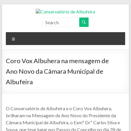
Skip
to
content
Conservatório
de
Menu
Albufeira
Coro Vox Albuhera na mensagem de
Ano Novo da Câmara Municipal de
Albufeira
O Conservatório de Albufeira e o Coro Vox Albuhera,
brilharam na Mensagem de Ano Novo do Presidente da
Câmara Municipal de Albufeira, o Exmº Drº Carlos Silva e
S
ousa, que teve lugar nos Passos do Concelho no dia 28 de