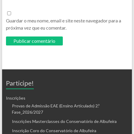
Guardar o meu nome, email e site neste navegador para a
próxima vez que eu comentar.
Participe!
Inscrições
Provas de Admissão EAE (Ensino Articulado) 2.ª
Fase_2026/2027
Inscrições Masterclasses do Conservatório de Albufeira
Inscrição Coro do Conservatório de Albufeira